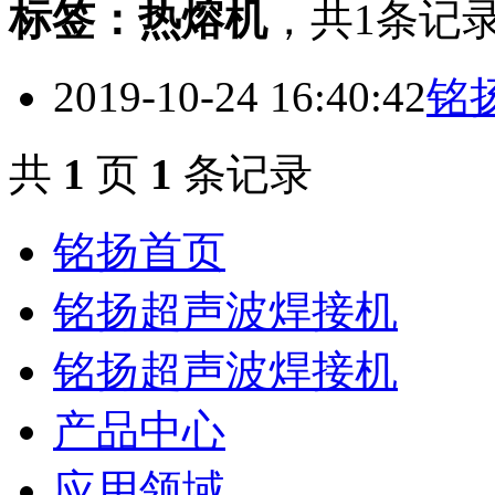
标签：
热熔机
，
共1条记
2019-10-24 16:40:42
铭
共
1
页
1
条记录
铭扬首页
铭扬超声波焊接机
铭扬超声波焊接机
产品中心
应用领域