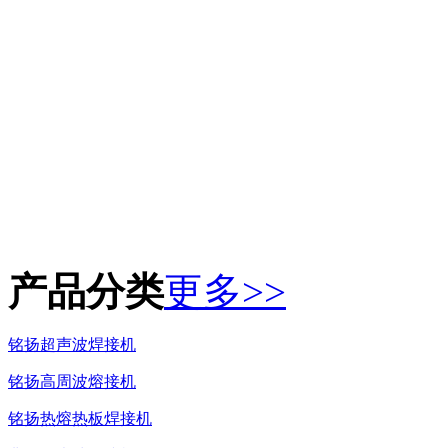
产品分类
更多>>
铭扬超声波焊接机
铭扬高周波熔接机
铭扬热熔热板焊接机