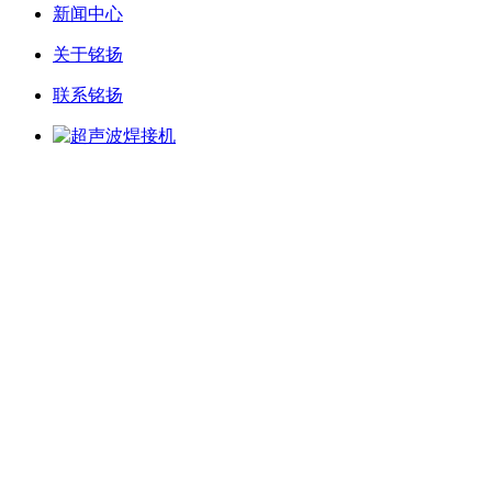
新闻中心
关于铭扬
联系铭扬