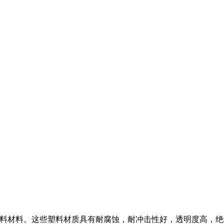
它塑料材料。这些塑料材质具有
耐腐蚀，耐冲击性好，透明度高，绝