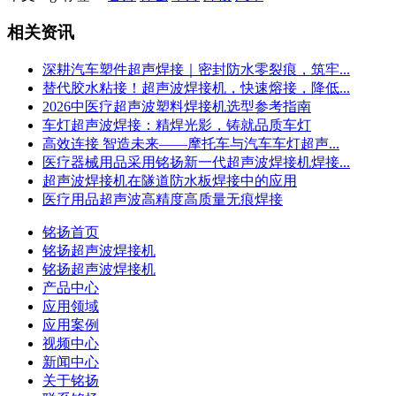
相关资讯
深耕汽车塑件超声焊接｜密封防水零裂痕，筑牢...
替代胶水粘接！超声波焊接机，快速熔接，降低...
2026中医疗超声波塑料焊接机选型参考指南
车灯超声波焊接：精焊光影，铸就品质车灯
高效连接 智造未来——摩托车与汽车车灯超声...
医疗器械用品采用铭扬新一代超声波焊接机焊接...
超声波焊接机在隧道防水板焊接中的应用
医疗用品超声波高精度高质量无痕焊接
铭扬首页
铭扬超声波焊接机
铭扬超声波焊接机
产品中心
应用领域
应用案例
视频中心
新闻中心
关于铭扬