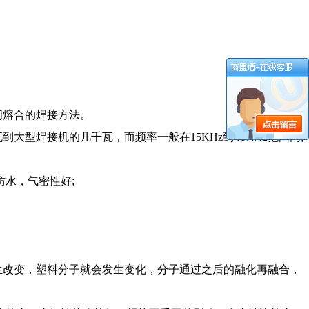
间熔合的焊接方法。
瓦到大型焊接机的几千瓦，而频率一般在
15KHz
到
40KHz
范围内
;
防水，气密性好
;
生改变，塑料分子就会发生变化，分子通过之后的融化再融合，