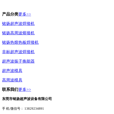
产品分类
更多>>
铭扬超声波焊接机
铭扬高周波熔接机
铭扬热熔热板焊接机
非标超声波焊接机
超声波振子换能器
超声波模具
高周波模具
联系我们
更多>>
东莞市铭扬超声波设备有限公司
手 机/微信号： 13829234891