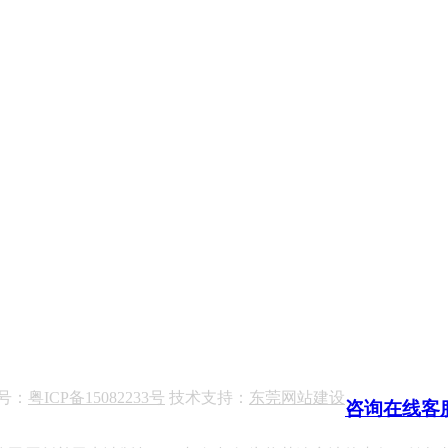
备案号：
粤ICP备15082233号
技术支持：
东莞网站建设
咨询在线客