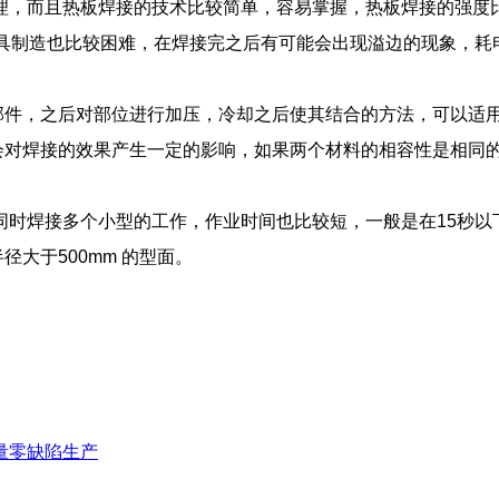
理，而且热板焊接的技术比较简单，容易掌握，热板焊接的强度
具制造也比较困难，在焊接完之后有可能会出现溢边的现象，耗
部件，之后对部位进行加压，冷却之后使其结合的方法，可以适
会对焊接的效果产生一定的影响，如果两个材料的相容性是相同
同时焊接多个小型的工作，作业时间也比较短，一般是在
15
秒以
半径大于
500mm
的型面。
量零缺陷生产