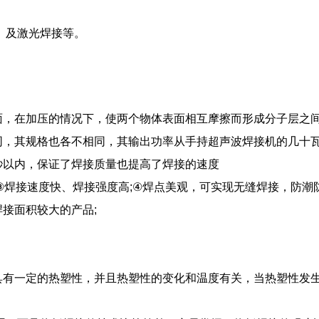
、及激光焊接等。
面，在加压的情况下，使两个物体表面相互摩擦而形成分子层之
同，其规格也各不相同，其输出功率从手持超声波焊接机的几十
秒以内，保证了焊接质量也提高了焊接的速度
③
焊接速度快、焊接强度高
;④
焊点美观，可实现无缝焊接，防潮
焊接面积较大的产品
;
具有一定的热塑性，并且热塑性的变化和温度有关，当热塑性发