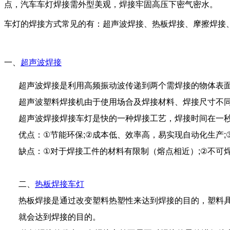
点，汽车车灯焊接需外型美观，焊接牢固高压下密气密水。
车灯的焊接方式常见的有：超声波焊接、热板焊接、摩擦焊接
一、
超声波焊接
超声波焊接是利用高频振动波传递到两个需焊接的物体表
超声波塑料焊接机由于使用场合及焊接材料、焊接尺寸不
超声波焊接
焊接车灯是快的一种焊接工艺，焊接时间在一
优点：
①
节能环保
;②
成本低、效率高，易实现自动化生产
;
缺点：
①
对于焊接工件的材料有限制（熔点相近）
;②
不可
二、
热板焊接车灯
热板焊接是通过改变塑料热塑性来达到焊接的目的，塑料
就会达到焊接的目的。