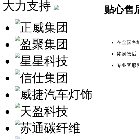
大力支持
贴心售
24小时
在全国各
终身售后
专业客服