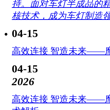
持。面对车灯半成品的
核技术，成为车灯制造领.
04-15
高效连接 智造未来——摩
04-15
2026
高效连接 智造未来——