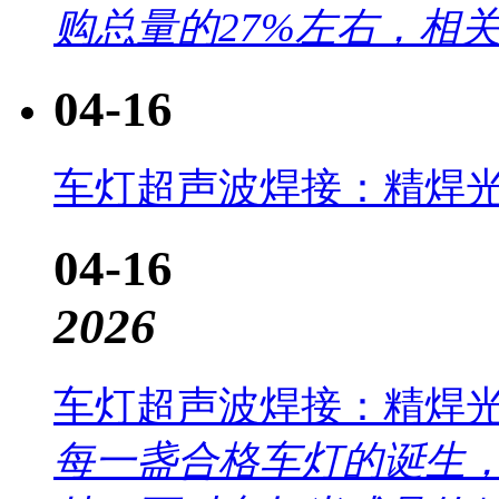
购总量的27%左右，相关.
04-16
车灯超声波焊接：精焊
04-16
2026
车灯超声波焊接：精焊
每一盏合格车灯的诞生