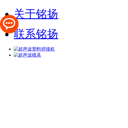
关于铭扬
联系铭扬