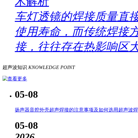
术解析
车灯透镜的焊接质量直
使用寿命，而传统焊接
接，往往存在热影响区大.
超声波知识
KNOWLEDGE POINT
05-08
扬声器音腔外壳超声焊接的注意事项及如何选用超声波焊..
05-08
2026